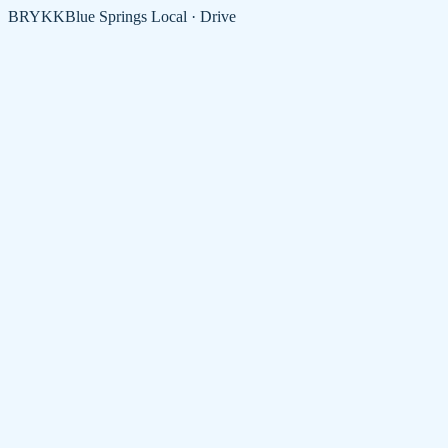
BRYKK
Blue Springs Local · Drive